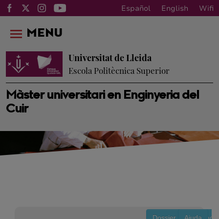
Español
English
Wifi
MENU
Universitat de Lleida
Escola Politècnica Superior
Màster universitari en Enginyeria del
Cuir