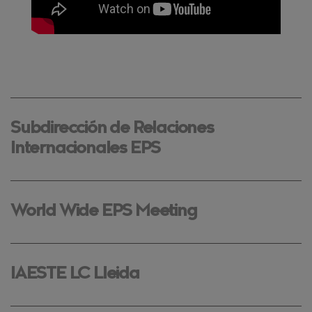
Subdirección de Relaciones
Internacionales EPS
World Wide EPS Meeting
IAESTE LC Lleida