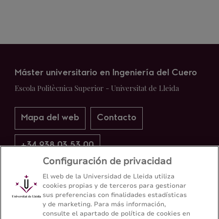
Máster universitario en Ingeniería del Cuero
Escola Politècnica Superior - Universitat de Lleida
Mapa del web
Contacto
+34 938 03 53 00
Configuración de privacidad
El web de la Universidad de Lleida utiliza
cookies propias y de terceros para gestionar
sus preferencias con finalidades estadísticas
y de marketing. Para más información,
consulte el apartado de política de cookies en