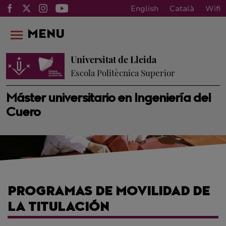
English
Català
Wifi
MENU
Universitat de Lleida
Escola Politècnica Superior
Máster universitario en Ingeniería del
Cuero
PROGRAMAS DE MOVILIDAD DE
LA TITULACIÓN